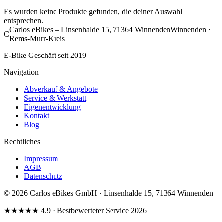
Es wurden keine Produkte gefunden, die deiner Auswahl
entsprechen.
Carlos eBikes – Linsenhalde 15, 71364 Winnenden
Winnenden ·
C
Rems-Murr-Kreis
E-Bike Geschäft seit 2019
Navigation
Abverkauf & Angebote
Service & Werkstatt
Eigenentwicklung
Kontakt
Blog
Rechtliches
Impressum
AGB
Datenschutz
© 2026 Carlos eBikes GmbH · Linsenhalde 15, 71364 Winnenden
★★★★★
4.9
· Bestbewerteter Service 2026