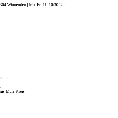
1364 Winnenden
|
Mo–Fr: 11–16:30 Uhr
enden.
.
ms-Murr-Kreis