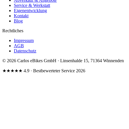
Abverkauf & Angebote
Service & Werkstatt
Eigenentwicklung
Kontakt
Blog
Rechtliches
Impressum
AGB
Datenschutz
© 2026 Carlos eBikes GmbH · Linsenhalde 15, 71364 Winnenden
★★★★★
4.9
· Bestbewerteter Service 2026