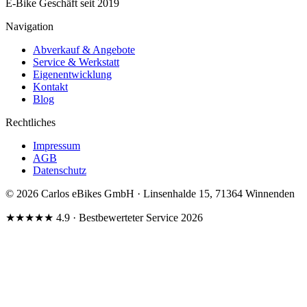
E-Bike Geschäft seit 2019
Navigation
Abverkauf & Angebote
Service & Werkstatt
Eigenentwicklung
Kontakt
Blog
Rechtliches
Impressum
AGB
Datenschutz
© 2026 Carlos eBikes GmbH · Linsenhalde 15, 71364 Winnenden
★★★★★
4.9
· Bestbewerteter Service 2026