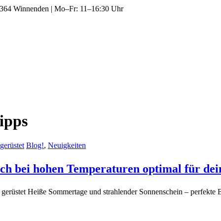
1364 Winnenden
|
Mo–Fr: 11–16:30 Uhr
ipps
Blog!
,
Neuigkeiten
u auch bei hohen Temperaturen optimal für de
er gerüstet Heiße Sommertage und strahlender Sonnenschein – perfekt