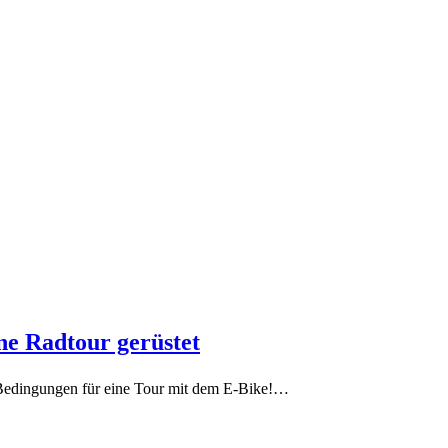
ine Radtour gerüstet
e Bedingungen für eine Tour mit dem E-Bike!…