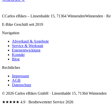
C
Carlos eBikes – Linsenhalde 15, 71364 Winnenden
Winnenden · Re
E-Bike Geschäft seit 2019
Navigation
Abverkauf & Angebote
Service & Werkstatt
Eigenentwicklung
Kontakt
Blog
Rechtliches
Impressum
AGB
Datenschutz
© 2026 Carlos eBikes GmbH · Linsenhalde 15, 71364 Winnenden
★★★★★
4.9
· Bestbewerteter Service 2026